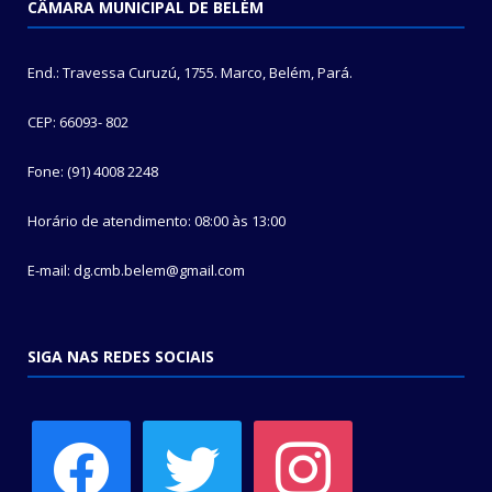
CÂMARA MUNICIPAL DE BELÉM
End.: Travessa Curuzú, 1755. Marco, Belém, Pará.
CEP: 66093- 802
Fone: (91) 4008 2248
Horário de atendimento: 08:00 às 13:00
E-mail: dg.cmb.belem@gmail.com
SIGA NAS REDES SOCIAIS
facebook
twitter
instagram