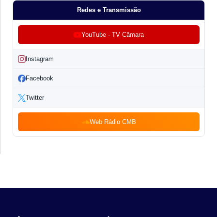
Redes e Transmissão
YouTube - TV Câmara
Instagram
Facebook
Twitter
Web Rádio CMB