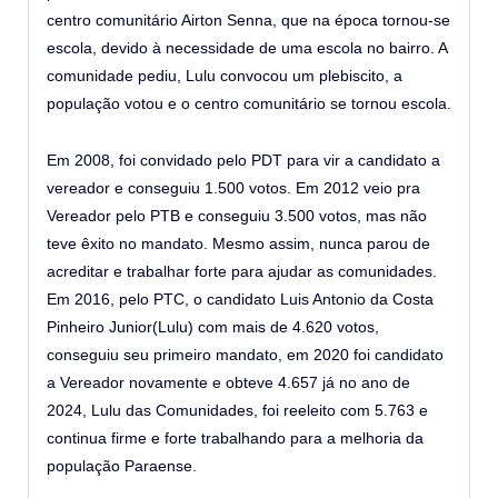
centro comunitário Airton Senna, que na época tornou-se
escola, devido à necessidade de uma escola no bairro. A
comunidade pediu, Lulu convocou um plebiscito, a
população votou e o centro comunitário se tornou escola.
Em 2008, foi convidado pelo PDT para vir a candidato a
vereador e conseguiu 1.500 votos. Em 2012 veio pra
Vereador pelo PTB e conseguiu 3.500 votos, mas não
teve êxito no mandato. Mesmo assim, nunca parou de
acreditar e trabalhar forte para ajudar as comunidades.
Em 2016, pelo PTC, o candidato Luis Antonio da Costa
Pinheiro Junior(Lulu) com mais de 4.620 votos,
conseguiu seu primeiro mandato, em 2020 foi candidato
a Vereador novamente e obteve 4.657 já no ano de
2024, Lulu das Comunidades, foi reeleito com 5.763 e
continua firme e forte trabalhando para a melhoria da
população Paraense.