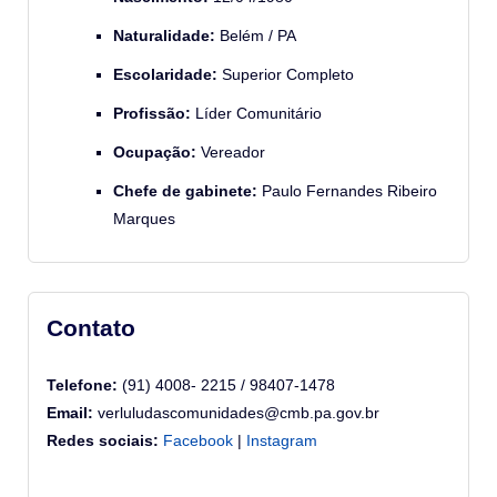
Naturalidade:
Belém / PA
Escolaridade:
Superior Completo
Profissão:
Líder Comunitário
Ocupação:
Vereador
Chefe de gabinete:
Paulo Fernandes Ribeiro
Marques
Contato
Telefone:
(91) 4008- 2215 / 98407-1478
Email:
verluludascomunidades@cmb.pa.gov.br
Redes sociais:
Facebook
|
Instagram