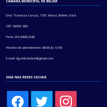
CÂMARA MUNICIPAL DE BELÉM
End.: Travessa Curuzú, 1755. Marco, Belém, Pará.
CEP: 66093- 802
Fone: (91) 4008 2248
Horário de atendimento: 08:00 às 13:00
E-mail: dg.cmb.belem@gmail.com
SIGA NAS REDES SOCIAIS
facebook
twitter
instagram