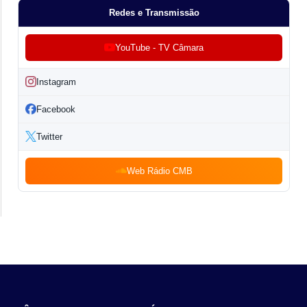
Redes e Transmissão
YouTube - TV Câmara
Instagram
Facebook
Twitter
Web Rádio CMB