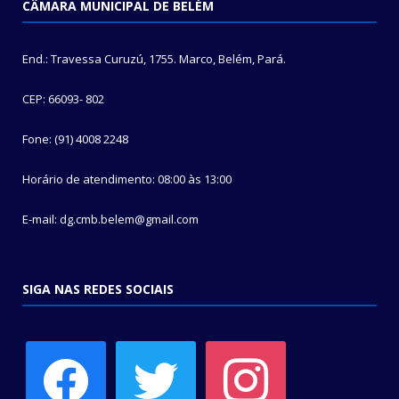
CÂMARA MUNICIPAL DE BELÉM
End.: Travessa Curuzú, 1755. Marco, Belém, Pará.
CEP: 66093- 802
Fone: (91) 4008 2248
Horário de atendimento: 08:00 às 13:00
E-mail: dg.cmb.belem@gmail.com
SIGA NAS REDES SOCIAIS
facebook
twitter
instagram