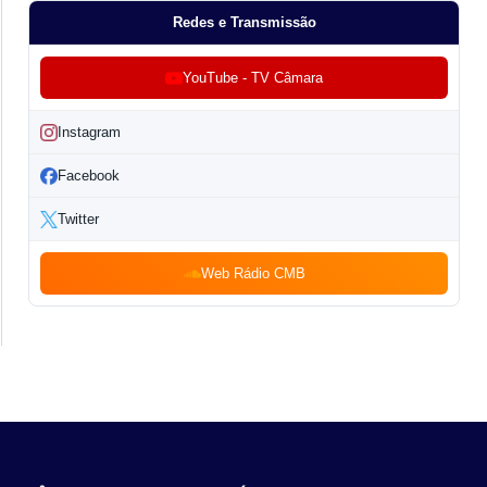
Redes e Transmissão
YouTube - TV Câmara
Instagram
Facebook
Twitter
Web Rádio CMB