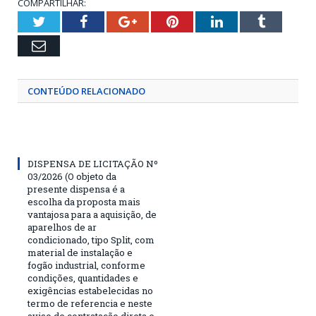
COMPARTILHAR:
Twitter
Facebook
Google+
Pinterest
LinkedIn
Tumblr
Email
CONTEÚDO RELACIONADO
DISPENSA DE LICITAÇÃO Nº
03/2026 (O objeto da
presente dispensa é a
escolha da proposta mais
vantajosa para a aquisição, de
aparelhos de ar
condicionado, tipo Split, com
material de instalação e
fogão industrial, conforme
condições, quantidades e
exigências estabelecidas no
termo de referencia e neste