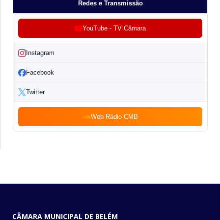
Redes e Transmissão
YouTube - TV Câmara
Instagram
Facebook
Twitter
Web Rádio CMB
CÂMARA MUNICIPAL DE BELÉM