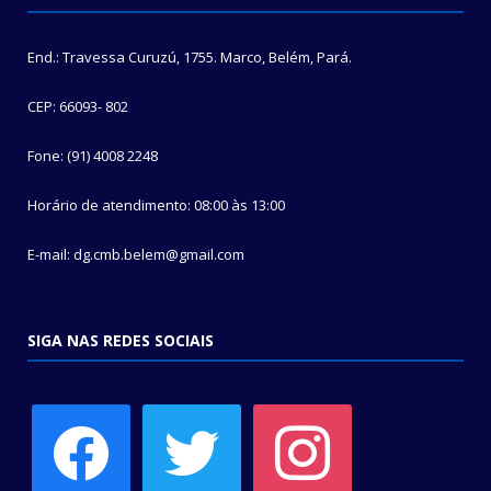
End.: Travessa Curuzú, 1755. Marco, Belém, Pará.
CEP: 66093- 802
Fone: (91) 4008 2248
Horário de atendimento: 08:00 às 13:00
E-mail: dg.cmb.belem@gmail.com
SIGA NAS REDES SOCIAIS
facebook
twitter
instagram