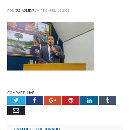
POR
CR2-ADMIN7
EM
7 DE ABRIL DE 2022
COMPARTILHAR:
Twitter
Facebook
Google+
Pinterest
LinkedIn
Tumblr
Email
CONTEÚDO RELACIONADO