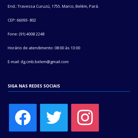
End.: Travessa Curuzú, 1755. Marco, Belém, Pará.
CEP: 66093- 802
Fone: (91) 4008 2248
Horário de atendimento: 08:00 às 13:00
E-mail: dg.cmb.belem@gmail.com
SIGA NAS REDES SOCIAIS
facebook
twitter
instagram