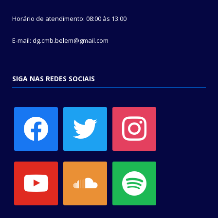
Horário de atendimento: 08:00 às 13:00
E-mail: dg.cmb.belem@gmail.com
SIGA NAS REDES SOCIAIS
facebook
twitter
instagram
youtube
soundcloud
spotify