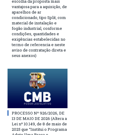
escolha da proposta mais
vantajosa para a aquisição, de
aparelhos de ar
condicionado, tipo Split, com
material de instalação e
fogão industrial, conforme
condições, quantidades e
exigências estabelecidas no
termo de referencia e neste
aviso de contratação direta e
seus anexos)
PROCESSO Nº 926/2026, DE
13 DE MAIO DE 2026 (Altera a
Lei nº 10.149, de 8 de maio de
2025 que “Institui o Programa
Adote Uma Praça e