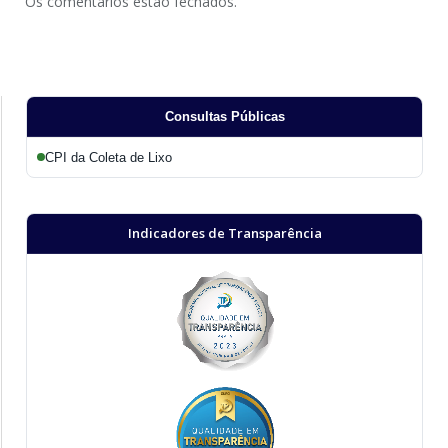
Os comentários estão fechados.
Consultas Públicas
CPI da Coleta de Lixo
Indicadores de Transparência