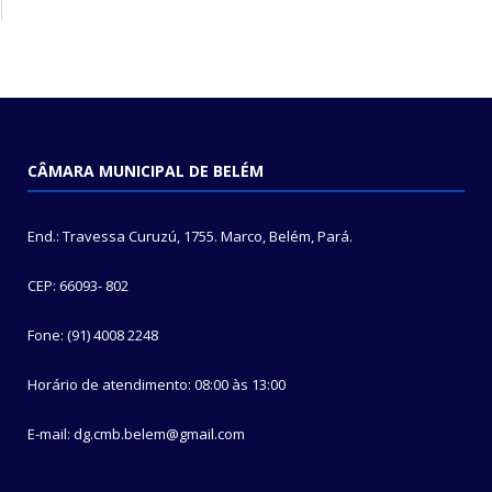
CÂMARA MUNICIPAL DE BELÉM
End.: Travessa Curuzú, 1755. Marco, Belém, Pará.
CEP: 66093- 802
Fone: (91) 4008 2248
Horário de atendimento: 08:00 às 13:00
E-mail: dg.cmb.belem@gmail.com