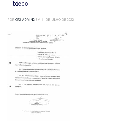
bieco
POR
CR2-ADMIN2
EM
11 DE JULHO DE 2022