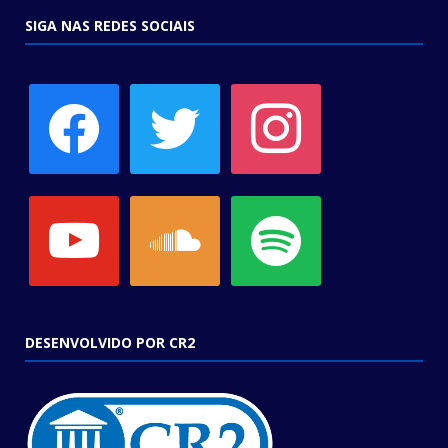
SIGA NAS REDES SOCIAIS
facebook
twitter
instagram
youtube
soundcloud
spotify
DESENVOLVIDO POR CR2