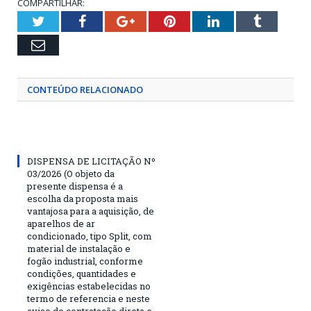
COMPARTILHAR:
Twitter
Facebook
Google+
Pinterest
LinkedIn
Tumblr
Email
CONTEÚDO RELACIONADO
DISPENSA DE LICITAÇÃO Nº
03/2026 (O objeto da
presente dispensa é a
escolha da proposta mais
vantajosa para a aquisição, de
aparelhos de ar
condicionado, tipo Split, com
material de instalação e
fogão industrial, conforme
condições, quantidades e
exigências estabelecidas no
termo de referencia e neste