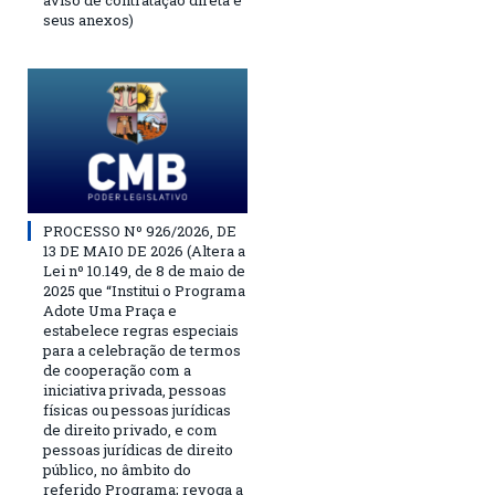
aviso de contratação direta e
seus anexos)
PROCESSO Nº 926/2026, DE
13 DE MAIO DE 2026 (Altera a
Lei nº 10.149, de 8 de maio de
2025 que “Institui o Programa
Adote Uma Praça e
estabelece regras especiais
para a celebração de termos
de cooperação com a
iniciativa privada, pessoas
físicas ou pessoas jurídicas
de direito privado, e com
pessoas jurídicas de direito
público, no âmbito do
referido Programa; revoga a