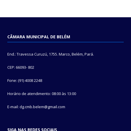
CÂMARA MUNICIPAL DE BELÉM
End.: Travessa Curuzú, 1755. Marco, Belém, Pará.
CEP: 66093- 802
Fone: (91) 4008 2248
Horário de atendimento: 08:00 às 13:00
E-mail: dg.cmb.belem@gmail.com
SIGA NAS REDES SOCIAIS