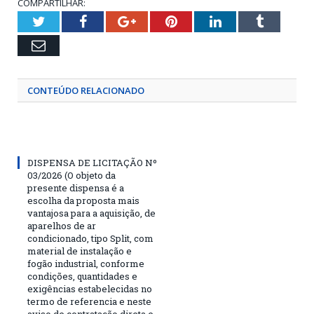
COMPARTILHAR:
Twitter
Facebook
Google+
Pinterest
LinkedIn
Tumblr
Email
CONTEÚDO RELACIONADO
DISPENSA DE LICITAÇÃO Nº
03/2026 (O objeto da
presente dispensa é a
escolha da proposta mais
vantajosa para a aquisição, de
aparelhos de ar
condicionado, tipo Split, com
material de instalação e
fogão industrial, conforme
condições, quantidades e
exigências estabelecidas no
termo de referencia e neste