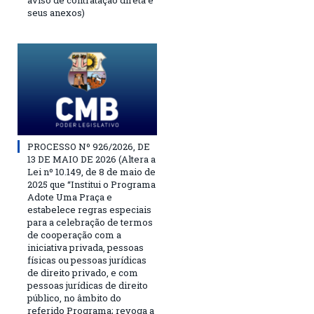
aviso de contratação direta e
seus anexos)
PROCESSO Nº 926/2026, DE
13 DE MAIO DE 2026 (Altera a
Lei nº 10.149, de 8 de maio de
2025 que “Institui o Programa
Adote Uma Praça e
estabelece regras especiais
para a celebração de termos
de cooperação com a
iniciativa privada, pessoas
físicas ou pessoas jurídicas
de direito privado, e com
pessoas jurídicas de direito
público, no âmbito do
referido Programa; revoga a