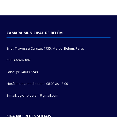
CÂMARA MUNICIPAL DE BELÉM
End.: Travessa Curuzú, 1755. Marco, Belém, Pará.
CEP: 66093- 802
Fone: (91) 4008 2248
Horário de atendimento: 08:00 às 13:00
E-mail: dg.cmb.belem@gmail.com
SIGA NAS REDES SOCIAIS