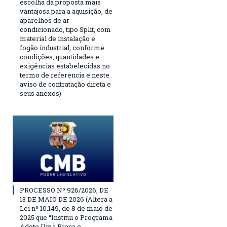
escolha da proposta mais
vantajosa para a aquisição, de
aparelhos de ar
condicionado, tipo Split, com
material de instalação e
fogão industrial, conforme
condições, quantidades e
exigências estabelecidas no
termo de referencia e neste
aviso de contratação direta e
seus anexos)
PROCESSO Nº 926/2026, DE
13 DE MAIO DE 2026 (Altera a
Lei nº 10.149, de 8 de maio de
2025 que “Institui o Programa
Adote Uma Praça e