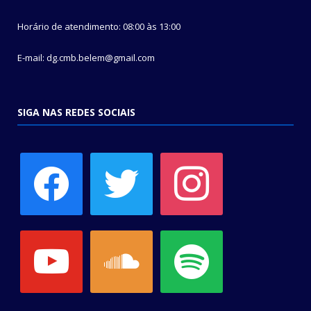
Horário de atendimento: 08:00 às 13:00
E-mail: dg.cmb.belem@gmail.com
SIGA NAS REDES SOCIAIS
facebook
twitter
instagram
youtube
soundcloud
spotify