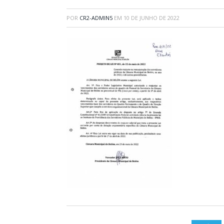
POR
CR2-ADMIN5
EM
10 DE JUNHO DE 2022