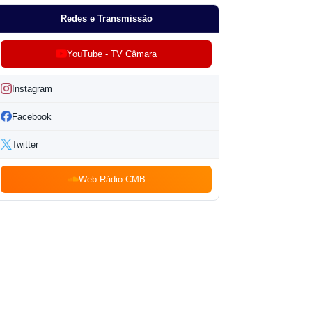
Redes e Transmissão
YouTube - TV Câmara
Instagram
Facebook
Twitter
Web Rádio CMB