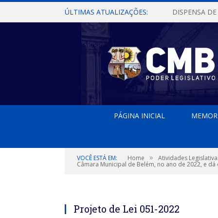
ÚLTIMAS ATUALIZAÇÕES:
PÁGINA INICIAL
MEMOR
»
VOCÊ ESTÁ EM:
Home
Atividades Legislativa
Câmara Municipal de Belém, no ano de 2022, e dá 
Projeto de Lei 051-2022