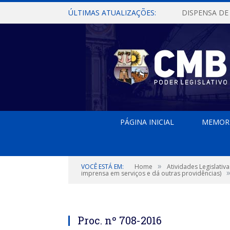
ÚLTIMAS ATUALIZAÇÕES:
PÁGINA INICIAL
MEMOR
»
VOCÊ ESTÁ EM:
Home
Atividades Legislativa
imprensa em serviços e dá outras providências)
Proc. nº 708-2016