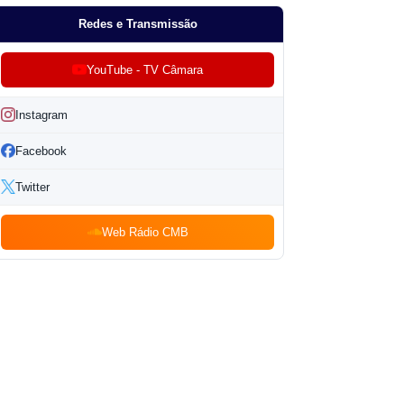
Redes e Transmissão
YouTube - TV Câmara
Instagram
Facebook
Twitter
Web Rádio CMB