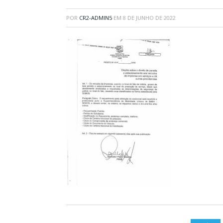
POR
CR2-ADMIN5
EM
8 DE JUNHO DE 2022