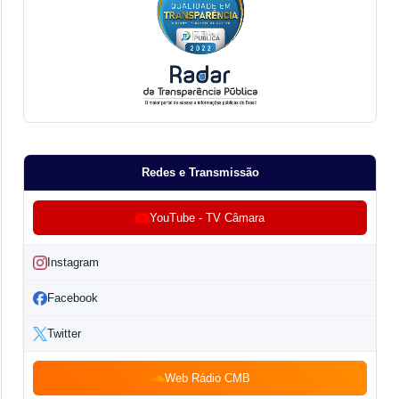
Redes e Transmissão
YouTube - TV Câmara
Instagram
Facebook
Twitter
Web Rádio CMB