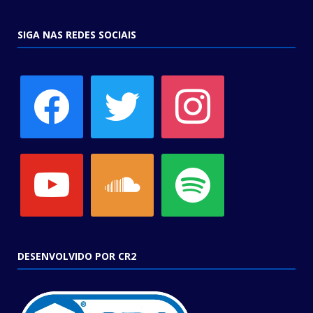
SIGA NAS REDES SOCIAIS
facebook
twitter
instagram
youtube
soundcloud
spotify
DESENVOLVIDO POR CR2