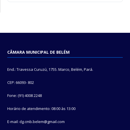
CÂMARA MUNICIPAL DE BELÉM
End.: Travessa Curuzú, 1755. Marco, Belém, Pará.
CEP: 66093- 802
Fone: (91) 4008 2248
Horário de atendimento: 08:00 às 13:00
E-mail: dg.cmb.belem@gmail.com