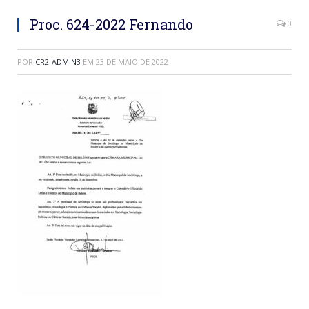
Proc. 624-2022 Fernando
0
POR
CR2-ADMIN3
EM
23 DE MAIO DE 2022