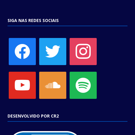
SIGA NAS REDES SOCIAIS
facebook
twitter
instagram
youtube
soundcloud
spotify
DESENVOLVIDO POR CR2