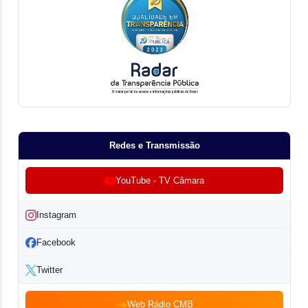
Redes e Transmissão
YouTube - TV Câmara
Instagram
Facebook
Twitter
Web Rádio CMB