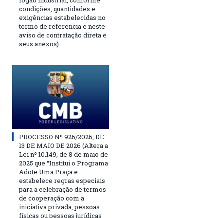
fogão industrial, conforme
condições, quantidades e
exigências estabelecidas no
termo de referencia e neste
aviso de contratação direta e
seus anexos)
PROCESSO Nº 926/2026, DE
13 DE MAIO DE 2026 (Altera a
Lei nº 10.149, de 8 de maio de
2025 que “Institui o Programa
Adote Uma Praça e
estabelece regras especiais
para a celebração de termos
de cooperação com a
iniciativa privada, pessoas
físicas ou pessoas jurídicas