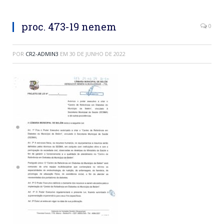
proc. 473-19 nenem
0
POR
CR2-ADMIN3
EM
30 DE JUNHO DE 2022