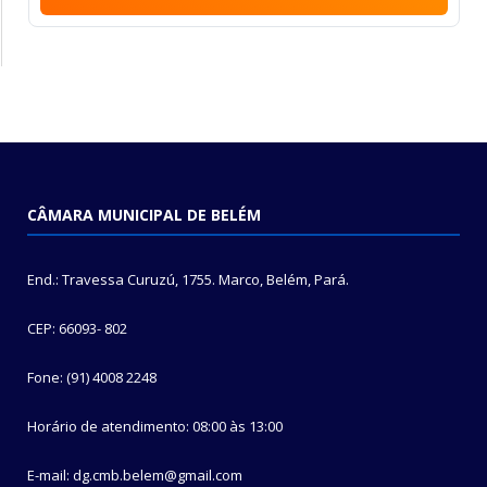
CÂMARA MUNICIPAL DE BELÉM
End.: Travessa Curuzú, 1755. Marco, Belém, Pará.
CEP: 66093- 802
Fone: (91) 4008 2248
Horário de atendimento: 08:00 às 13:00
E-mail: dg.cmb.belem@gmail.com