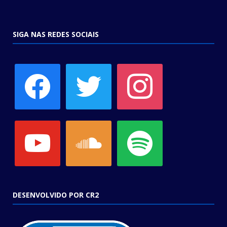
SIGA NAS REDES SOCIAIS
facebook
twitter
instagram
youtube
soundcloud
spotify
DESENVOLVIDO POR CR2