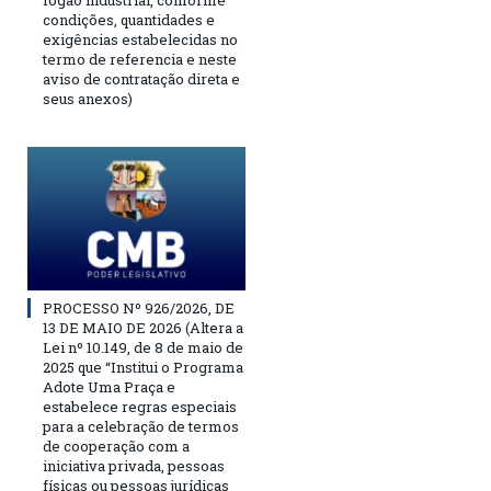
fogão industrial, conforme
condições, quantidades e
exigências estabelecidas no
termo de referencia e neste
aviso de contratação direta e
seus anexos)
PROCESSO Nº 926/2026, DE
13 DE MAIO DE 2026 (Altera a
Lei nº 10.149, de 8 de maio de
2025 que “Institui o Programa
Adote Uma Praça e
estabelece regras especiais
para a celebração de termos
de cooperação com a
iniciativa privada, pessoas
físicas ou pessoas jurídicas