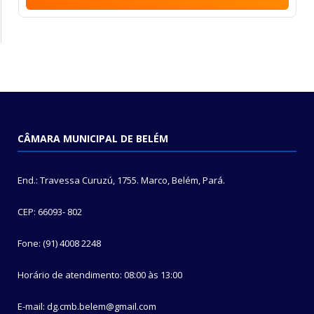
CÂMARA MUNICIPAL DE BELÉM
End.: Travessa Curuzú, 1755. Marco, Belém, Pará.
CEP: 66093- 802
Fone: (91) 4008 2248
Horário de atendimento: 08:00 às 13:00
E-mail: dg.cmb.belem@gmail.com