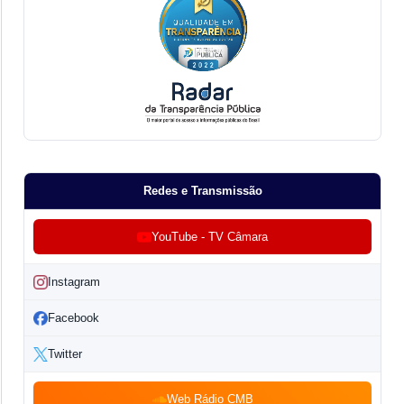
Redes e Transmissão
YouTube - TV Câmara
Instagram
Facebook
Twitter
Web Rádio CMB