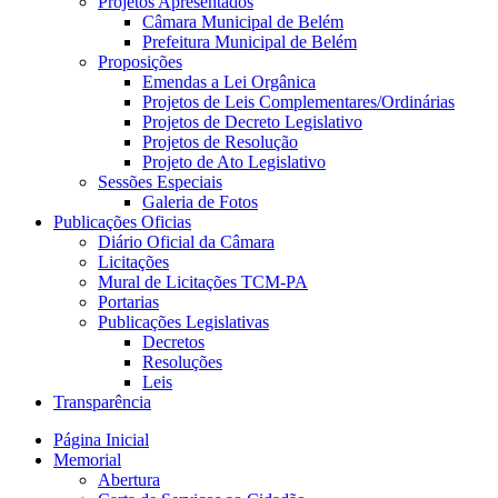
Projetos Apresentados
Câmara Municipal de Belém
Prefeitura Municipal de Belém
Proposições
Emendas a Lei Orgânica
Projetos de Leis Complementares/Ordinárias
Projetos de Decreto Legislativo
Projetos de Resolução
Projeto de Ato Legislativo
Sessões Especiais
Galeria de Fotos
Publicações Oficias
Diário Oficial da Câmara
Licitações
Mural de Licitações TCM-PA
Portarias
Publicações Legislativas
Decretos
Resoluções
Leis
Transparência
Página Inicial
Memorial
Abertura