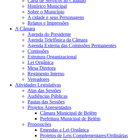
Carta de Serviços ao Cidadão
Histórico Municipal
Sobre o Município
A cidade e seus Personagens
Relatos e Impressões
A Câmara
Agenda do Presidente
Agenda Telefônica da Câmara
Agenda Externa das Comissões Permanentes
Comissões
Estrutura Organizacional
Lei Orgânica
Mesa Diretora
Regimento Interno
Vereadores
Atividades Legislativas
Atas das Sessões
Audiências Públicas
Pautas das Sessões
Projetos Apresentados
Câmara Municipal de Belém
Prefeitura Municipal de Belém
Proposições
Emendas a Lei Orgânica
Projetos de Leis Complementares/Ordinárias