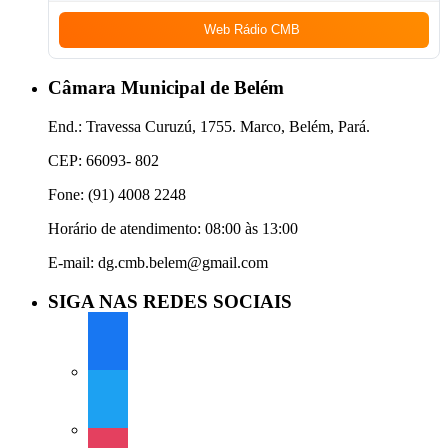
Web Rádio CMB
Câmara Municipal de Belém
End.: Travessa Curuzú, 1755. Marco, Belém, Pará.
CEP: 66093- 802
Fone: (91) 4008 2248
Horário de atendimento: 08:00 às 13:00
E-mail: dg.cmb.belem@gmail.com
SIGA NAS REDES SOCIAIS
facebook
twitter