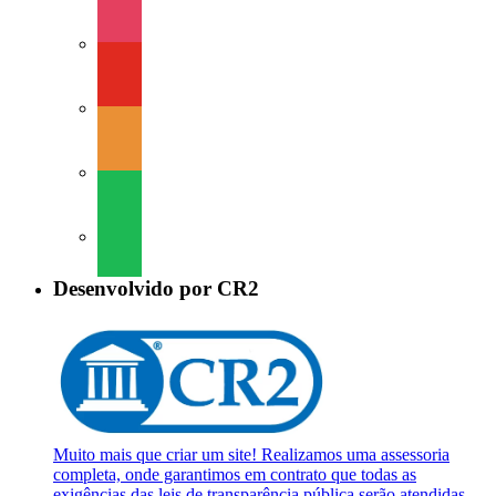
instagram
youtube
soundcloud
spotify
Desenvolvido por CR2
Muito mais que criar um site! Realizamos uma assessoria
completa, onde garantimos em contrato que todas as
exigências das leis de transparência pública serão atendidas.