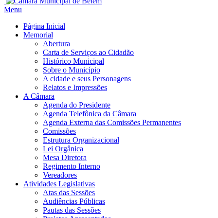
Menu
Página Inicial
Memorial
Abertura
Carta de Serviços ao Cidadão
Histórico Municipal
Sobre o Município
A cidade e seus Personagens
Relatos e Impressões
A Câmara
Agenda do Presidente
Agenda Telefônica da Câmara
Agenda Externa das Comissões Permanentes
Comissões
Estrutura Organizacional
Lei Orgânica
Mesa Diretora
Regimento Interno
Vereadores
Atividades Legislativas
Atas das Sessões
Audiências Públicas
Pautas das Sessões