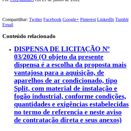
Compartilhar:
Twitter
Facebook
Google+
Pinterest
LinkedIn
Tumblr
Email
Conteúdo relacionado
DISPENSA DE LICITAÇÃO Nº
03/2026 (O objeto da presente
dispensa é a escolha da proposta mais
vantajosa para a aquisição, de
aparelhos de ar condicionado, tipo
Split, com material de instalação e
fogão industrial, conforme condições,
quantidades e exigências estabelecidas
no termo de referencia e neste aviso
de contratação direta e seus anexos)