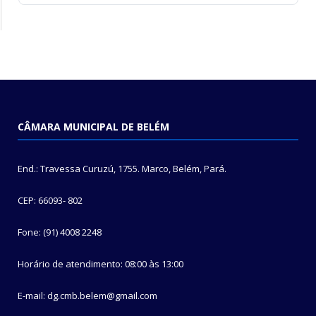
CÂMARA MUNICIPAL DE BELÉM
End.: Travessa Curuzú, 1755. Marco, Belém, Pará.
CEP: 66093- 802
Fone: (91) 4008 2248
Horário de atendimento: 08:00 às 13:00
E-mail: dg.cmb.belem@gmail.com