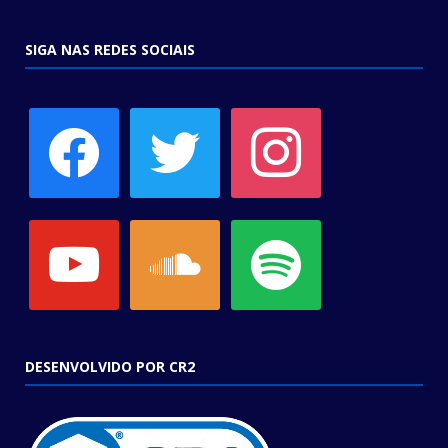
SIGA NAS REDES SOCIAIS
facebook
twitter
instagram
youtube
soundcloud
spotify
DESENVOLVIDO POR CR2