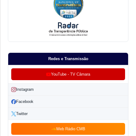
Redes e Transmissão
YouTube - TV Câmara
Instagram
Facebook
Twitter
Web Rádio CMB