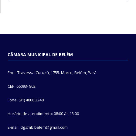
CÂMARA MUNICIPAL DE BELÉM
End.: Travessa Curuzú, 1755. Marco, Belém, Pará.
CEP: 66093- 802
Fone: (91) 4008 2248
Horário de atendimento: 08:00 às 13:00
E-mail: dg.cmb.belem@gmail.com