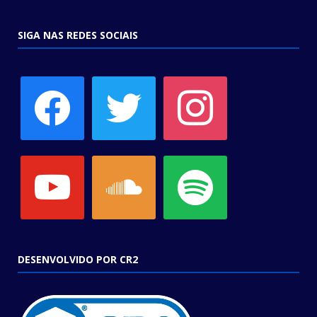
SIGA NAS REDES SOCIAIS
facebook
twitter
instagram
youtube
soundcloud
spotify
DESENVOLVIDO POR CR2