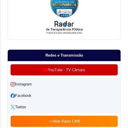
Redes e Transmissão
YouTube - TV Câmara
Instagram
Facebook
Twitter
Web Rádio CMB