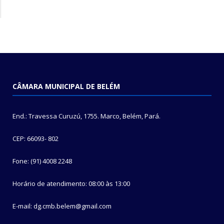
CÂMARA MUNICIPAL DE BELÉM
End.: Travessa Curuzú, 1755. Marco, Belém, Pará.
CEP: 66093- 802
Fone: (91) 4008 2248
Horário de atendimento: 08:00 às 13:00
E-mail: dg.cmb.belem@gmail.com