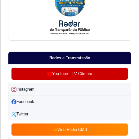
Redes e Transmissão
YouTube - TV Câmara
Instagram
Facebook
Twitter
Web Rádio CMB