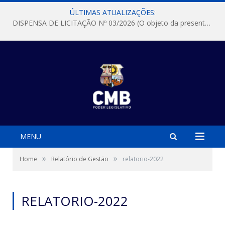
ÚLTIMAS ATUALIZAÇÕES:
DISPENSA DE LICITAÇÃO Nº 03/2026 (O objeto da presente dispensa é a escolha da proposta mais vantajosa para a aquisição, de aparelhos de ar condicionado, tipo Split, com material de instalação e fogão industrial, conforme condições, quantidades e exigências estabelecidas no termo de referencia e neste aviso de contratação direta e seus anexos)
MENU
»
»
Home
Relatório de Gestão
relatorio-2022
RELATORIO-2022