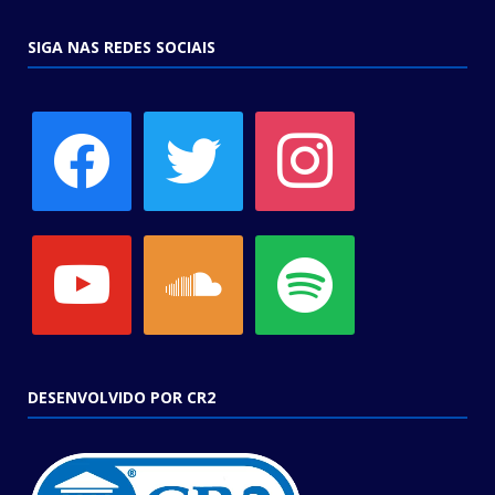
SIGA NAS REDES SOCIAIS
facebook
twitter
instagram
youtube
soundcloud
spotify
DESENVOLVIDO POR CR2