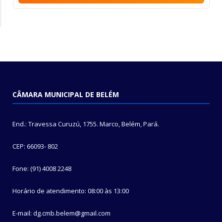
CÂMARA MUNICIPAL DE BELÉM
End.: Travessa Curuzú, 1755. Marco, Belém, Pará.
CEP: 66093- 802
Fone: (91) 4008 2248
Horário de atendimento: 08:00 às 13:00
E-mail: dg.cmb.belem@gmail.com