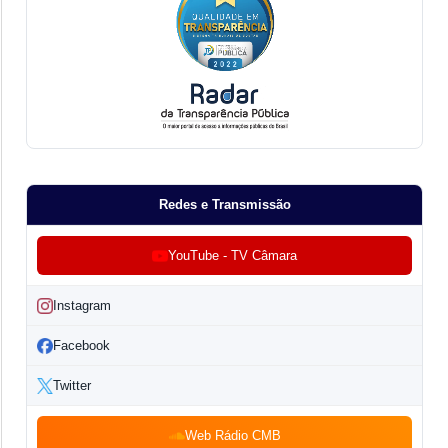
Redes e Transmissão
YouTube - TV Câmara
Instagram
Facebook
Twitter
Web Rádio CMB