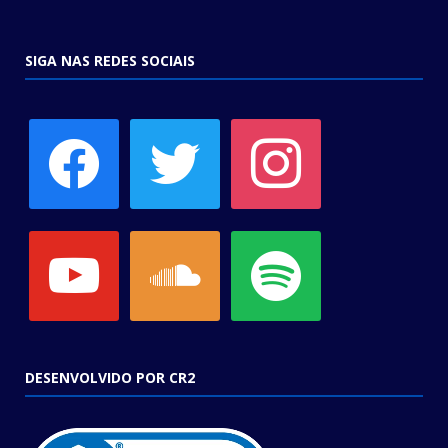
SIGA NAS REDES SOCIAIS
facebook
twitter
instagram
youtube
soundcloud
spotify
DESENVOLVIDO POR CR2