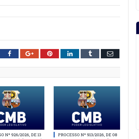
tter
Facebook
Google+
Pinterest
LinkedIn
Tumblr
Email
 Nº 926/2026, DE 13
PROCESSO Nº 913/2026, DE 08