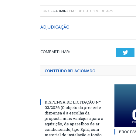
POR
CR2-ADMIN2
EM
1 DE OUTUBRO DE 2025
ADJUDICAÇÃO
COMPARTILHAR:
Twi
CONTEÚDO RELACIONADO
DISPENSA DE LICITAÇÃO Nº
03/2026 (O objeto da presente
dispensa é a escolha da
proposta mais vantajosa para a
aquisição, de aparelhos de ar
condicionado, tipo Split, com
PROCESSO
material de instalação e fogão