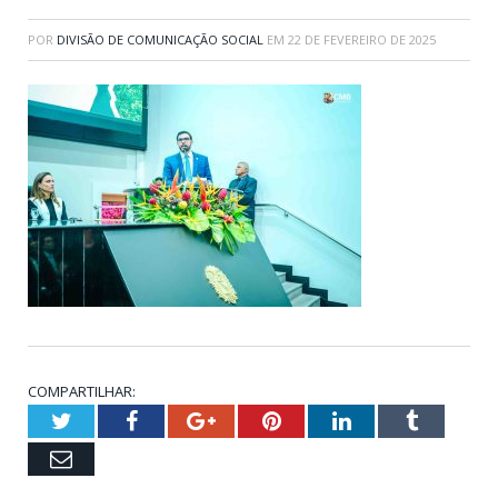
POR
DIVISÃO DE COMUNICAÇÃO SOCIAL
EM
22 DE FEVEREIRO DE 2025
COMPARTILHAR:
Twitter
Facebook
Google+
Pinterest
LinkedIn
Tumblr
Email