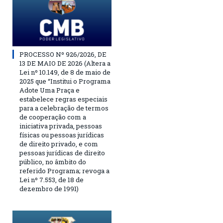
PROCESSO Nº 926/2026, DE
13 DE MAIO DE 2026 (Altera a
Lei nº 10.149, de 8 de maio de
2025 que “Institui o Programa
Adote Uma Praça e
estabelece regras especiais
para a celebração de termos
de cooperação com a
iniciativa privada, pessoas
físicas ou pessoas jurídicas
de direito privado, e com
pessoas jurídicas de direito
público, no âmbito do
referido Programa; revoga a
Lei nº 7.553, de 18 de
dezembro de 1991)