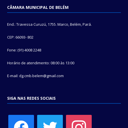
CÂMARA MUNICIPAL DE BELÉM
End.: Travessa Curuzú, 1755. Marco, Belém, Pará.
CEP: 66093- 802
Fone: (91) 4008 2248
Horário de atendimento: 08:00 às 13:00
E-mail: dg.cmb.belem@gmail.com
SIGA NAS REDES SOCIAIS
facebook
twitter
instagram