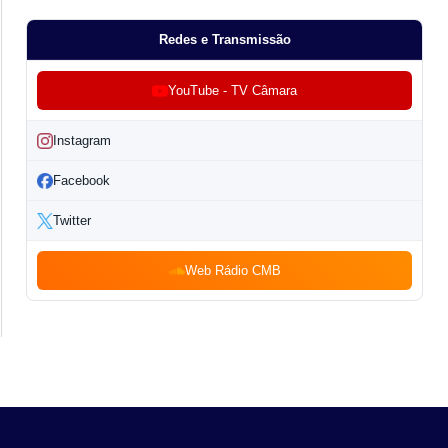
Redes e Transmissão
YouTube - TV Câmara
Instagram
Facebook
Twitter
Web Rádio CMB