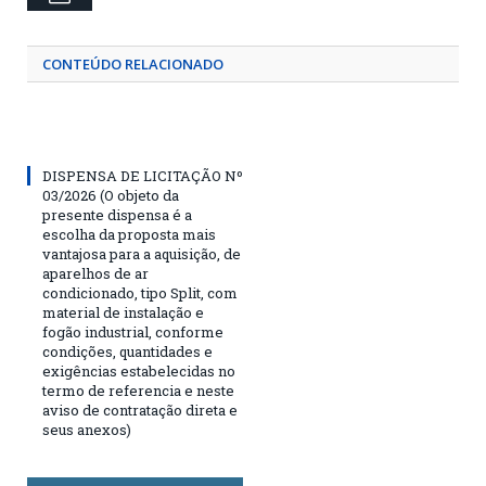
CONTEÚDO RELACIONADO
DISPENSA DE LICITAÇÃO Nº
03/2026 (O objeto da
presente dispensa é a
escolha da proposta mais
vantajosa para a aquisição, de
aparelhos de ar
condicionado, tipo Split, com
material de instalação e
fogão industrial, conforme
condições, quantidades e
exigências estabelecidas no
termo de referencia e neste
aviso de contratação direta e
seus anexos)