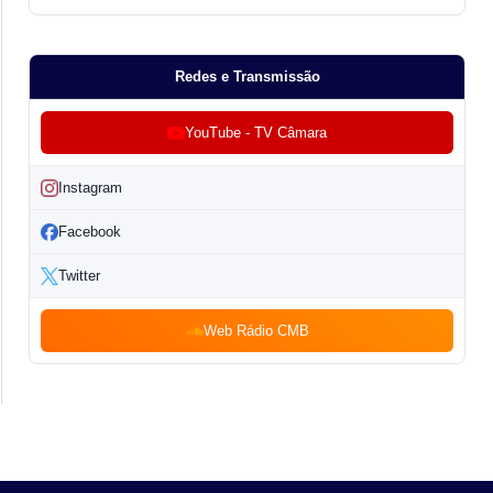
Redes e Transmissão
YouTube - TV Câmara
Instagram
Facebook
Twitter
Web Rádio CMB