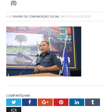
(5)
POR
DIVISÃO DE COMUNICAÇÃO SOCIAL
EM
9 DE JULHO DE 2023
COMPARTILHAR:
Twitter
Facebook
Google+
Pinterest
LinkedIn
Tumblr
Email