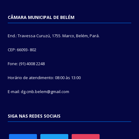
CÂMARA MUNICIPAL DE BELÉM
End.: Travessa Curuzú, 1755. Marco, Belém, Pará.
CEP: 66093- 802
Fone: (91) 4008 2248
Horário de atendimento: 08:00 às 13:00
E-mail: dg.cmb.belem@gmail.com
SIGA NAS REDES SOCIAIS
facebook
twitter
instagram