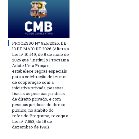
PROCESSO Nº 926/2026, DE
13 DE MAIO DE 2026 (Altera a
Lei nº 10.149, de 8 de maio de
2025 que “Institui o Programa
Adote Uma Praça e
estabelece regras especiais
para a celebração de termos
de cooperação com a
iniciativa privada, pessoas
físicas ou pessoas jurídicas
de direito privado, e com
pessoas jurídicas de direito
público, no âmbito do
referido Programa; revoga a
Lei nº 7.553, de 18 de
dezembro de 1991)