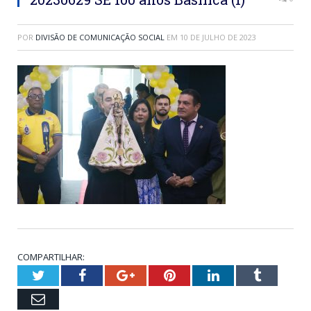
POR
DIVISÃO DE COMUNICAÇÃO SOCIAL
EM
10 DE JULHO DE 2023
COMPARTILHAR:
Twitter
Facebook
Google+
Pinterest
LinkedIn
Tumblr
Email