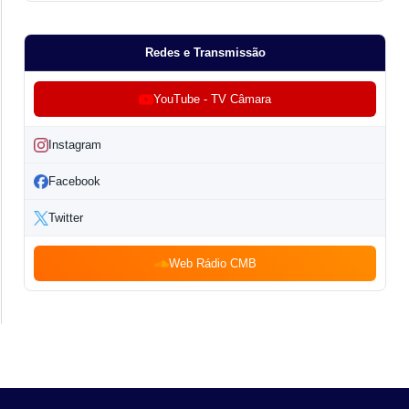
Redes e Transmissão
YouTube - TV Câmara
Instagram
Facebook
Twitter
Web Rádio CMB