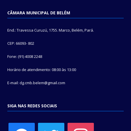
CÂMARA MUNICIPAL DE BELÉM
End.: Travessa Curuzú, 1755. Marco, Belém, Pará.
CEP: 66093- 802
Fone: (91) 4008 2248
Horário de atendimento: 08:00 às 13:00
E-mail: dg.cmb.belem@gmail.com
SIGA NAS REDES SOCIAIS
facebook
twitter
instagram