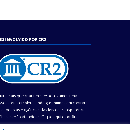
ESENVOLVIDO POR CR2
uito mais que criar um site! Realizamos uma
ssessoria completa, onde garantimos em contrato
ue todas as exigências das leis de transparência
ública serão atendidas. Clique aqui e confira.
onheça o
Programa Nacional de Transparência