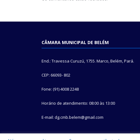
CÂMARA MUNICIPAL DE BELÉM
End.: Travessa Curuzú, 1755. Marco, Belém, Pará.
CEP: 66093- 802
Fone: (91) 4008 2248
Horário de atendimento: 08:00 às 13:00
E-mail: dg.cmb.belem@gmail.com