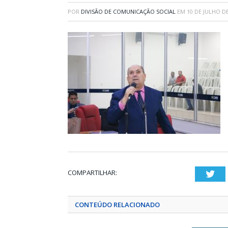
POR
DIVISÃO DE COMUNICAÇÃO SOCIAL
EM
10 DE JULHO D
COMPARTILHAR:
Twi
CONTEÚDO RELACIONADO