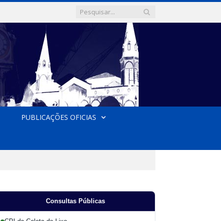
PUBLICAÇÕES OFICIAS
Consultas Públicas