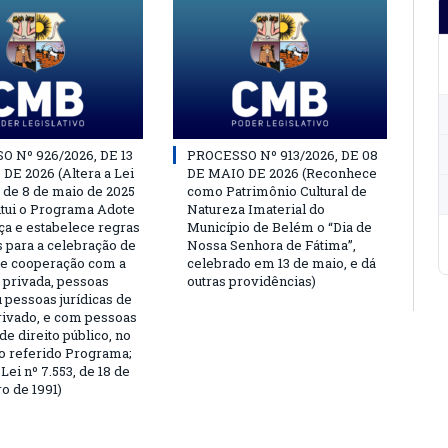
 Nº 926/2026, DE 13
PROCESSO Nº 913/2026, DE 08
DE 2026 (Altera a Lei
DE MAIO DE 2026 (Reconhece
, de 8 de maio de 2025
como Patrimônio Cultural de
titui o Programa Adote
Natureza Imaterial do
a e estabelece regras
Município de Belém o “Dia de
s para a celebração de
Nossa Senhora de Fátima”,
e cooperação com a
celebrado em 13 de maio, e dá
a privada, pessoas
outras providências)
u pessoas jurídicas de
privado, e com pessoas
 de direito público, no
o referido Programa;
Lei nº 7.553, de 18 de
 de 1991)