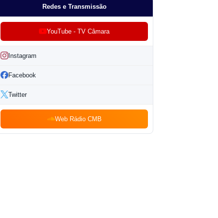
Redes e Transmissão
YouTube - TV Câmara
Instagram
Facebook
Twitter
Web Rádio CMB